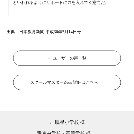
といわれるようにサポートに力を入れてく意向だ。
出典：日本教育新聞 平成30年5月14日号
← ユーザーの声一覧
スクールマスターZeus 詳細はこちら →
← 暁星小学校 様
帝京中学校・高等学校 様 →