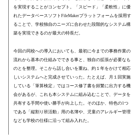
を実現することがコンセプト。「スピード」「柔軟性」に優
れたデータベースソフトFileMakerプラットフォームを採用す
ることで、学校独自のニーズに合わせた段階的なシステム構
築を実現できるのが最大の特長だ。
今回の同校への導入においても、最初に今までの事務作業の
流れから基本の仕組みでできる事と、独自の拡張が必要なも
のとを整理。そこから話し合いを重ね、約１年をかけて相応
しいシステムへと完成させていった。たとえば、月１回実施
している「筆算検定」ではコース修了書を頻繁に出力する機
会があるが、これも本システムに組み込むことで、データを
共有する手間や使い勝手が向上した。そのほか、特色の1つ
である「縦割り班活動」用の名簿や、児童のアレルギー管理
なども学校の仕様に沿って組み入れた。