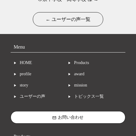
← ユーザーの声一覧
Menu
HOME
Products
profile
award
story
mission
ユーザーの声
トピックス一覧
お問い合わせ
mail_outline