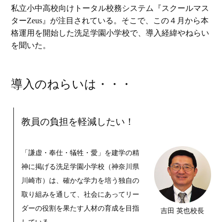
私立小中高校向けトータル校務システム『スクールマス
ターZeus』が注目されている。そこで、この４月から本
格運用を開始した洗足学園小学校で、導入経緯やねらい
を聞いた。
導入のねらいは・・・
教員の負担を軽減したい！
「謙虚・奉仕・犠牲・愛」を建学の精
神に掲げる洗足学園小学校（神奈川県
川崎市）は、確かな学力を培う独自の
取り組みを通して、社会にあってリー
ダーの役割を果たす人材の育成を目指
吉田 英也校長