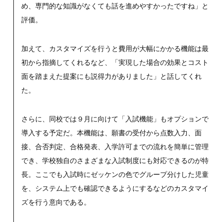
め、専門的な知識がなくても話を進めやすかったですね」と
評価。
加えて、カスタマイズを行うと費用が大幅にかかる機能は最
初から指摘してくれるなど、「実現した場合の効果とコスト
面を踏まえた提案にも説得力がありました」と話してくれ
た。
さらに、同校では９月に向けて「入試機能」もオプションで
導入する予定だ。本機能は、願書の受付から点数入力、面
接、合否判定、合格発表、入学許可までの流れを簡単に管理
でき、学校独自のさまざまな入試制度にも対応できるのが特
長。ここでも入試時にゼッケンの色でグループ分けした児童
を、システム上でも確認できるようにするなどのカスタマイ
ズを行う意向である。