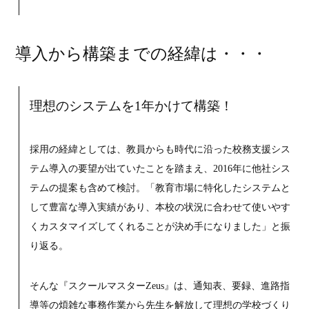
導入から構築までの経緯は・・・
理想のシステムを1年かけて構築！
採用の経緯としては、教員からも時代に沿った校務支援シス
テム導入の要望が出ていたことを踏まえ、2016年に他社シス
テムの提案も含めて検討。「教育市場に特化したシステムと
して豊富な導入実績があり、本校の状況に合わせて使いやす
くカスタマイズしてくれることが決め手になりました」と振
り返る。
そんな『スクールマスターZeus』は、通知表、要録、進路指
導等の煩雑な事務作業から先生を解放して理想の学校づくり