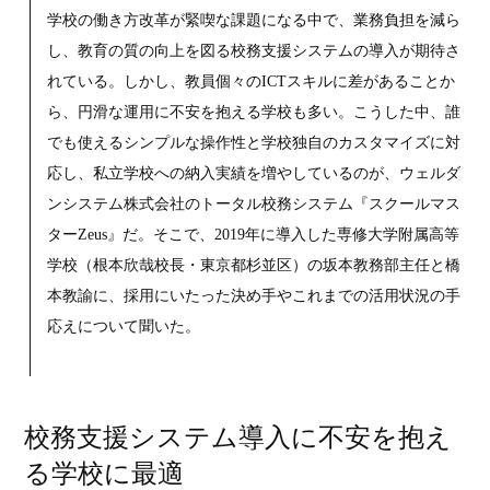
学校の働き方改革が緊喫な課題になる中で、業務負担を減ら
し、教育の質の向上を図る校務支援システムの導入が期待さ
れている。しかし、教員個々のICTスキルに差があることか
ら、円滑な運用に不安を抱える学校も多い。こうした中、誰
でも使えるシンプルな操作性と学校独自のカスタマイズに対
応し、私立学校への納入実績を増やしているのが、ウェルダ
ンシステム株式会社のトータル校務システム『スクールマス
ターZeus』だ。そこで、2019年に導入した専修大学附属高等
学校（根本欣哉校長・東京都杉並区）の坂本教務部主任と橋
本教諭に、採用にいたった決め手やこれまでの活用状況の手
応えについて聞いた。
校務支援システム導入に不安を抱え
る学校に最適