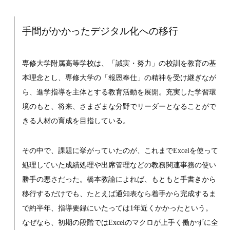
手間がかかったデジタル化への移行
専修大学附属高等学校は、「誠実・努力」の校訓を教育の基
本理念とし、専修大学の「報恩奉仕」の精神を受け継ぎなが
ら、進学指導を主体とする教育活動を展開。充実した学習環
境のもと、将来、さまざまな分野でリーダーとなることがで
きる人材の育成を目指している。
その中で、課題に挙がっていたのが、これまでExcelを使って
処理していた成績処理や出席管理などの教務関連事務の使い
勝手の悪さだった。橋本教諭によれば、もともと手書きから
移行するだけでも、たとえば通知表なら着手から完成するま
で約半年、指導要録にいたっては1年近くかかったという。
なぜなら、初期の段階ではExcelのマクロが上手く働かずに全