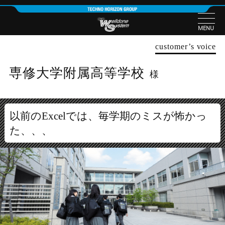
MENU
customer’s voice
専修大学附属高等学校
様
以前のExcelでは、毎学期のミスが怖かっ
た、、、