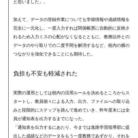
と思いました」。
加えて、データの登録作業についても学籍情報や成績情報を
完全に一元化し、一度入力すれば関係帳票に自動的に反映さ
れるため入力ミスの心配がなくなるとともに、教務以外との
データのやり取りでの二度手間を解消するなど、校内の横の
つながりを強化できることにも期待した。
負担も不安も軽減された
実際の運用としては校内の活用ルールを決めるところからス
タートし、教員個々による入力、出力、ファイルへの取り込
みと段階的にステップを踏んで進めていき、昨年度末には全
員が通知表を出力するまでになった。
「通知表を出力するにあたり、今までは進路学習指導部に提
出した成績などのデータをもう一度教務であずかり、それを