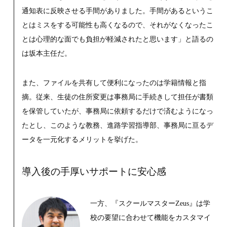
通知表に反映させる手間がありました。手間があるというこ
とはミスをする可能性も高くなるので、それがなくなったこ
とは心理的な面でも負担が軽減されたと思います」と語るの
は坂本主任だ。
また、ファイルを共有して便利になったのは学籍情報と指
摘。従来、生徒の住所変更は事務局に手続きして担任が書類
を保管していたが、事務局に依頼するだけで済むようになっ
たとし、このような教務、進路学習指導部、事務局に亘るデ
ータを一元化するメリットを挙げた。
導入後の手厚いサポートに安心感
一方、『スクールマスターZeus』は学
校の要望に合わせて機能をカスタマイ